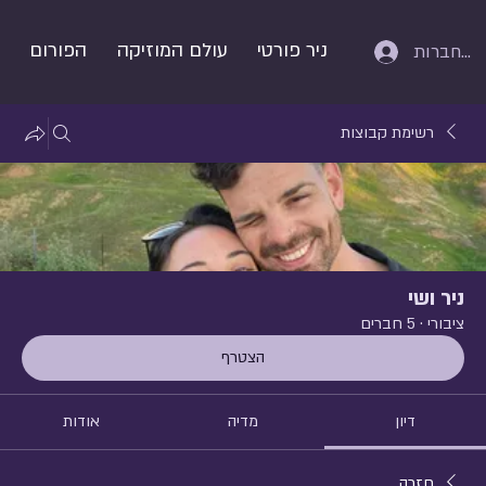
ניר פורטי
עולם המוזיקה
הפורום
התחברות
רשימת קבוצות
ניר ושי
ציבורי
·
5 חברים
הצטרף
דיון
מדיה
אודות
חזרה