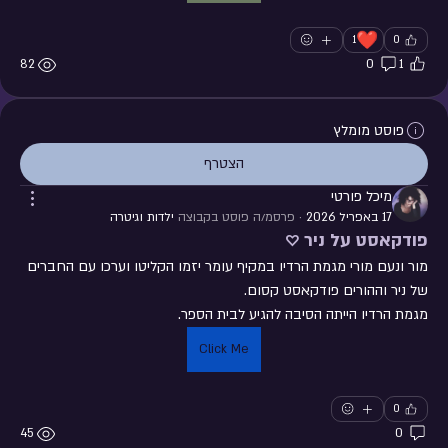
❤️
1
0
82
0
1
פוסט מומלץ
הצטרף
מיכל פורטי
17 באפריל 2026
·
פרסמ/ה פוסט בקבוצה
ילדות וגיטרה
פודקאסט על ניר ♡
מור ונעם מורי מגמת הרדיו במקיף עומר יזמו הקליטו וערכו עם החברים 
של ניר וההורים פודקאסט קסום. 
מגמת הרדיו הייתה הסיבה להגיע לבית הספר. 
Click Me
0
45
0