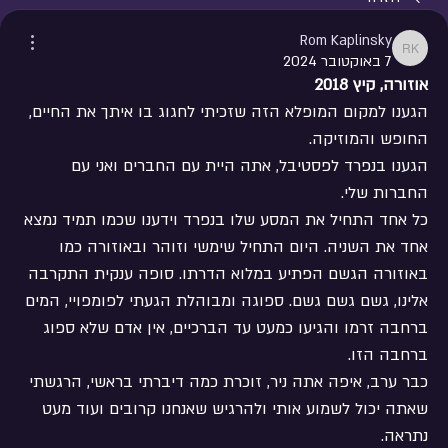
Rom Kaplinsky
Rom Kaplinsky
7 באוקטובר 2024
אוזורה, קיץ 2018
הגענו למקום המופלא הזה שזכיתי לחגוג בו איתך את החיים, 
החופש והמוזיקה.
הגענו בנפרד לפסטיבל, אתה היית עם החברים ואני עם 
החברות שלי.
כל אחד התחיל את המסע שלו בנפרד וידענו שכמו תמיד נמצא 
אחד את השניה. היום התחיל שימשי וזוהר ובאוזורה כמו 
באוזורה הגשם הפתיע במלוא הדרתו. סופה ענקית התקרבה 
אלינו, גשם גשם גשם. ספוגה ומבוהלת הגעתי לפומפויי, המים 
ברחבה זרמו והגיעו כמעט עד הברכיים, אין אדם שלא ספוג 
ברחבה הזו.
כבר ערב, איפה אתה ניר, זוכרת כמה דיברתי בראשי, הרגשתי 
שאתה יכול לשמוע אותי ולהרגיש שאנחנו קרובים ועוד מעט 
נתראה.