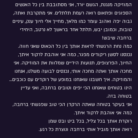
המוזיקה מנגנת, הגשם יורד, אני מסתובבת בין כל האנשים 
הספוגים ופתאום רואה רעמת תלתלים. אני מתקרבת ואתה, 
גבוה יפה ואהוב עומד כמו מלאך, מחייך אלי חיוך ענק, עיניים 
טובות, וכמובן יבש, תלתל אחד בראשך לא נרטב, היחידי 
ברחבה שיבש!
כמה נחת הרגשתי לראות אותך בין כל הכאוס שאני חווה.
נכנסנו לסשן ריקודים מפגר, כמה אני אוהבת לרקוד איתך, 
החיוך, הפרצופים, תנועות הידיים שמלוות את המוזיקה. אני 
מחכה אותך ואתה מחכה אותי, נכנסים לבועה משלנו, אנחנו 
והמוזיקה. איך חשבנו שאנחנו במופע של רוקדים עם כוכבים... 
הינו בטוחים שאנחנו הכי יפים וטובים ברחבה, ואני עדיין 
בטוחה בזה.
אני בעיקר בטוחה שאתה הרקדן הכי טוב שפגשתי ברחבה, 
כמה אני אוהבת לרקוד איתך.
רוקדת אותך בכל צליל, בכל ביט ובס שמן
רואה אותך מוביל אותי ברחבה ונוצרת כל רגע.