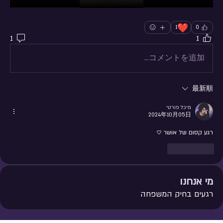
❤️
1
0
1
1
コメントを追加…
最新順
מיכל פורטי
2024年10月05日
רגע קסום של אושר ♡
いいね！
מי אנחנו
רגעים בחיק המשפחה