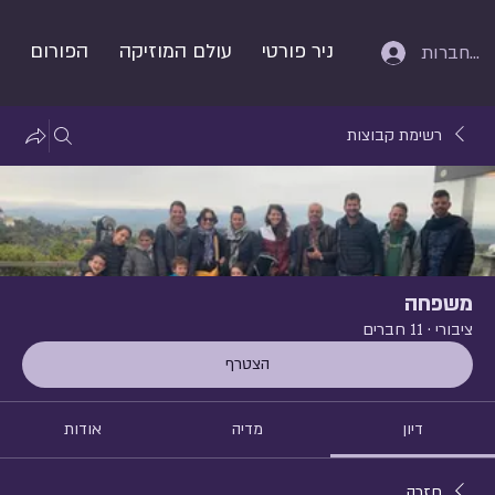
ניר פורטי
עולם המוזיקה
הפורום
התחברות
רשימת קבוצות
משפחה
ציבורי
·
11 חברים
הצטרף
דיון
מדיה
אודות
חזרה